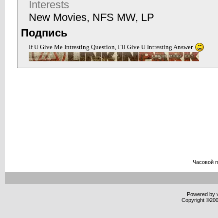
Interests
New Movies, NFS MW, LP
Подпись
If U Give Me Intresting Question, I`ll Give U Intresting Answer
Часовой 
Powered by v
Copyright ©2000