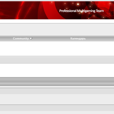
Community
Календарь