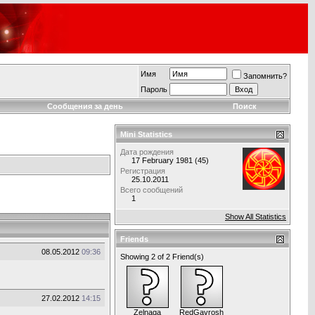
Имя
Запомнить?
Пароль
Сообщения за день
Поиск
Mini Statistics
Дата рождения
17 February 1981 (45)
Регистрация
25.10.2011
Всего сообщений
1
Show All Statistics
Friends
08.05.2012
09:36
Showing 2 of 2 Friend(s)
27.02.2012
14:15
Zelnaga
RedGavrosh