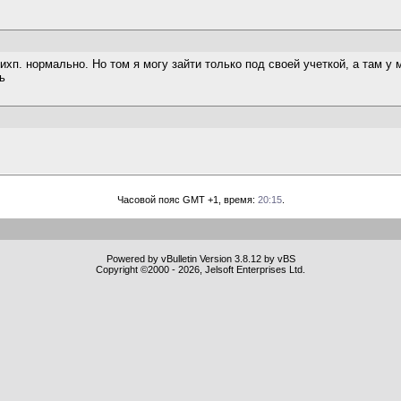
ихп. нормально. Но том я могу зайти только под своей учеткой, а там у
ь
Часовой пояс GMT +1, время:
20:15
.
Powered by vBulletin Version 3.8.12 by vBS
Copyright ©2000 - 2026, Jelsoft Enterprises Ltd.