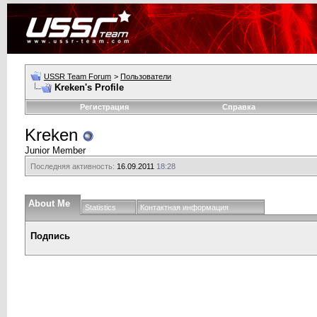
USSR Team Forum
>
Пользователи
Kreken's Profile
Регистрация
Справка
Kreken
Junior Member
Последняя активность:
16.09.2011
18:28
About Me
Statistics
Контактная информация
Подпись