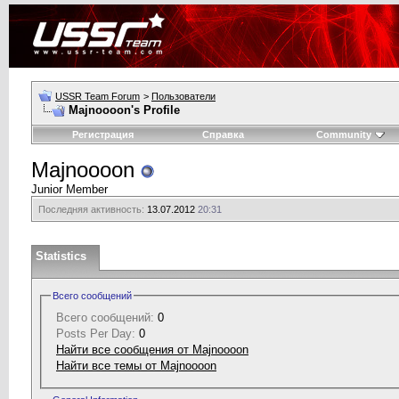
USSR Team Forum
>
Пользователи
Majnoooon's Profile
Регистрация
Справка
Community
Majnoooon
Junior Member
Последняя активность:
13.07.2012
20:31
Statistics
Всего сообщений
Всего сообщений:
0
Posts Per Day:
0
Найти все сообщения от Majnoooon
Найти все темы от Majnoooon