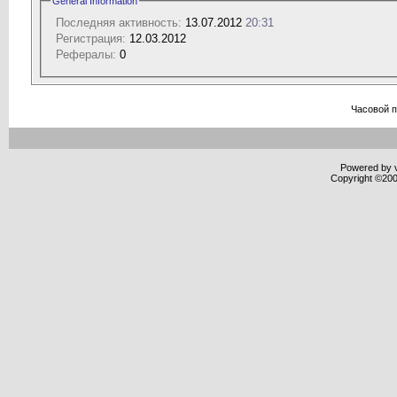
General Information
Последняя активность:
13.07.2012
20:31
Регистрация:
12.03.2012
Рефералы:
0
Часовой 
Powered by v
Copyright ©2000