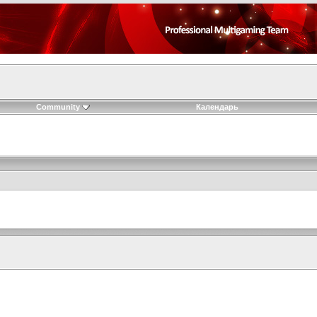
Community
Календарь