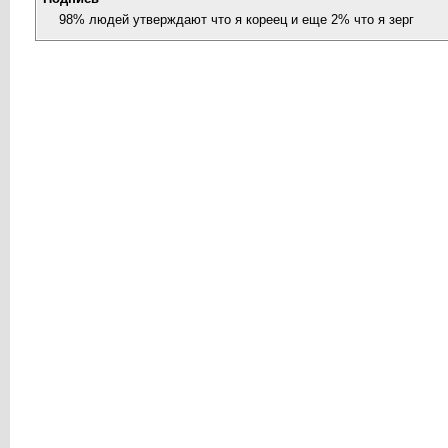
98% людей утверждают что я кореец и еще 2% что я зерг