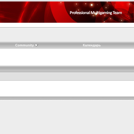
Community
Календарь