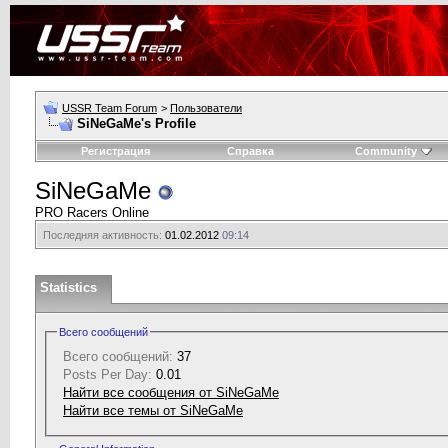
USSR Team Forum
>
Пользователи
SiNeGaMe's Profile
Регистрация
Справка
Community
SiNeGaMe
PRO Racers Online
Последняя активность:
01.02.2012
09:14
Statistics
Всего сообщений
Всего сообщений:
37
Posts Per Day:
0.01
Найти все сообщения от SiNeGaMe
Найти все темы от SiNeGaMe