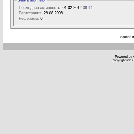
General Information
Последняя активность:
01.02.2012
09:14
Регистрация:
28.08.2008
Рефералы:
0
Часовой 
Powered by v
Copyright ©2000