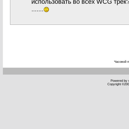
использовать во всех WCG трек?
.......
Часовой 
Powered by v
Copyright ©2000