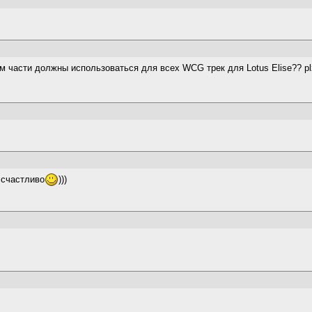
м части должны использоваться для всех WCG трек для Lotus Elise?? p
 счастливо
)))