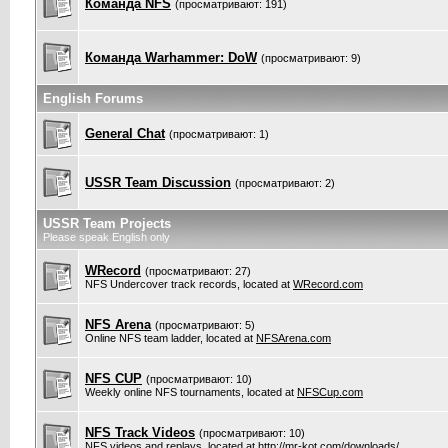
Команда NFS
(просматривают: 191)
Команда Warhammer: DoW
(просматривают: 9)
English Forums
General Chat
(просматривают: 1)
USSR Team Discussion
(просматривают: 2)
USSR Team Projects
Please speak English only
WRecord
(просматривают: 27)
NFS Undercover track records, located at
WRecord.com
NFS Arena
(просматривают: 5)
Online NFS team ladder, located at
NFSArena.com
NFS CUP
(просматривают: 10)
Weekly online NFS tournaments, located at
NFSCup.com
NFS Track Videos
(просматривают: 10)
NFS videos and replays, located at
http://mr-kot.com/downloads/