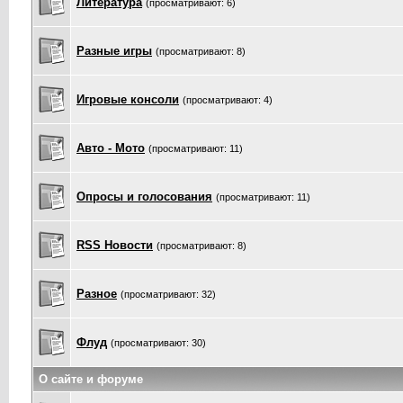
Литература
(просматривают: 6)
Разные игры
(просматривают: 8)
Игровые консоли
(просматривают: 4)
Авто - Мото
(просматривают: 11)
Опросы и голосования
(просматривают: 11)
RSS Новости
(просматривают: 8)
Разное
(просматривают: 32)
Флуд
(просматривают: 30)
О сайте и форуме