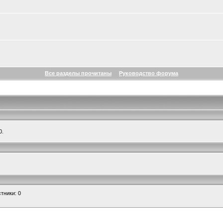
Все разделы прочитаны
Руководство форума
0.
тники: 0