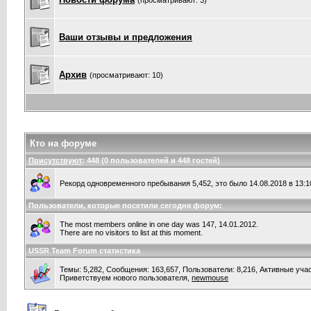
(просматривают: 3)
Ваши отзывы и предложения
Архив
(просматривают: 10)
Кто на форуме
Присутствуют
: 448 (0 пользователей и 448 гостей)
Рекорд одновременного пребывания 5,452, это было 14.08.2018 в 13:1
Пользователи, которые посетили сегодня форум:
The most members online in one day was 147, 14.01.2012.
There are no visitors to list at this moment.
USSR Team Forum статистика
Темы: 5,282, Сообщения: 163,657, Пользователи: 8,216,
Активные учас
Приветствуем нового пользователя,
newmouse