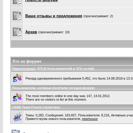
Ваши отзывы и предложения
(просматривают: 2)
Архив
(просматривают: 10)
Кто на форуме
Присутствуют
: 373 (0 пользователей и 373 гостей)
Рекорд одновременного пребывания 5,452, это было 14.08.2018 в 13:1
Пользователи, которые посетили сегодня форум:
The most members online in one day was 147, 14.01.2012.
There are no visitors to list at this moment.
USSR Team Forum статистика
Темы: 5,282, Сообщения: 163,657, Пользователи: 8,216,
Активные учас
Приветствуем нового пользователя,
newmouse