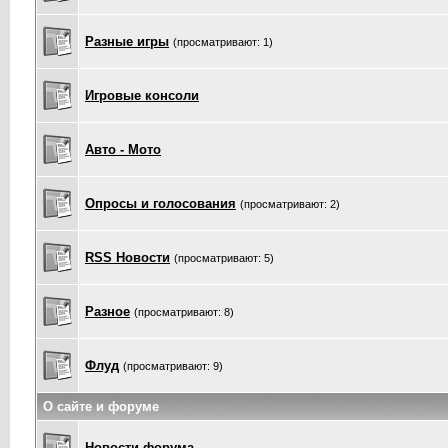
Разные игры
(просматривают: 1)
Игровые консоли
Авто - Мото
Опросы и голосования
(просматривают: 2)
RSS Новости
(просматривают: 5)
Разное
(просматривают: 8)
Флуд
(просматривают: 9)
О сайте и форуме
Новости форума