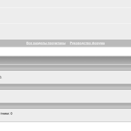
Все разделы прочитаны
Руководство форума
0.
тники: 0