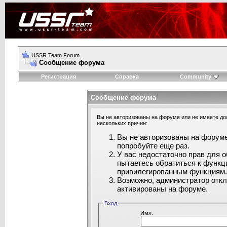
USSR Team Forum
Сообщение форума
Регистрация
Справка
Community
Сообщение форума
Вы не авторизованы на форуме или не имеете дос
нескольких причин:
Вы не авторизованы на форуме
попробуйте еще раз.
У вас недостаточно прав для 
пытаетесь обратиться к функц
привилегированным функциям
Возможно, администратор откл
активированы на форуме.
Вход
Имя: