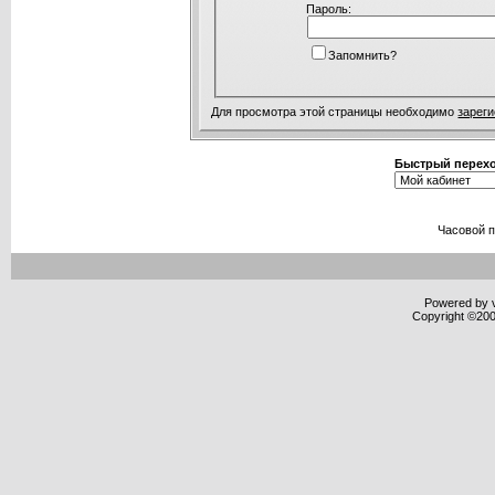
Пароль:
Запомнить?
Для просмотра этой страницы необходимо
зарег
Быстрый перех
Часовой 
Powered by v
Copyright ©2000