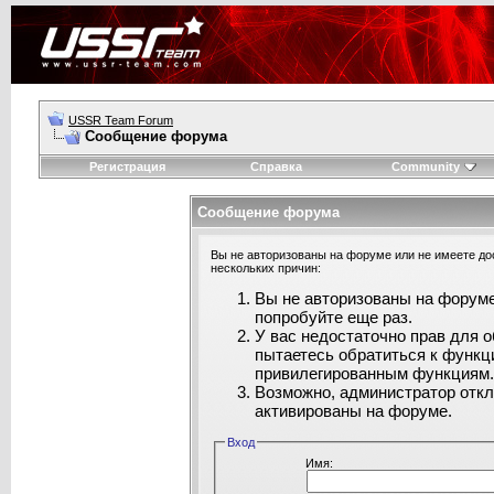
USSR Team Forum
Сообщение форума
Регистрация
Справка
Community
Сообщение форума
Вы не авторизованы на форуме или не имеете дос
нескольких причин:
Вы не авторизованы на форуме
попробуйте еще раз.
У вас недостаточно прав для 
пытаетесь обратиться к функц
привилегированным функциям
Возможно, администратор откл
активированы на форуме.
Вход
Имя: