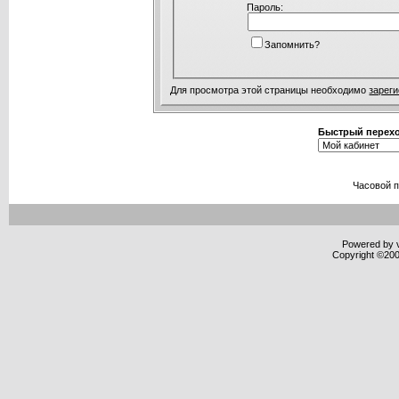
Пароль:
Запомнить?
Для просмотра этой страницы необходимо
зарег
Быстрый перех
Часовой 
Powered by v
Copyright ©2000