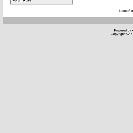
Forum Rules
Часовой 
Powered by v
Copyright ©2000