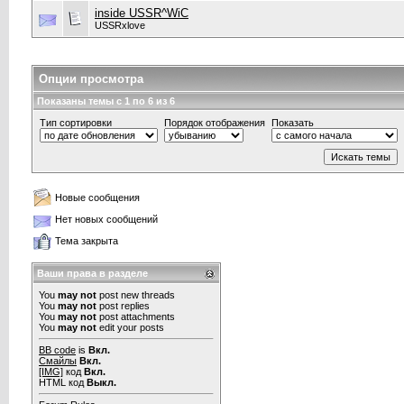
inside USSR^WiC
USSRxlove
Опции просмотра
Показаны темы с 1 по 6 из 6
Тип сортировки
Порядок отображения
Показать
Новые сообщения
Нет новых сообщений
Тема закрыта
Ваши права в разделе
You
may not
post new threads
You
may not
post replies
You
may not
post attachments
You
may not
edit your posts
BB code
is
Вкл.
Смайлы
Вкл.
[IMG]
код
Вкл.
HTML код
Выкл.