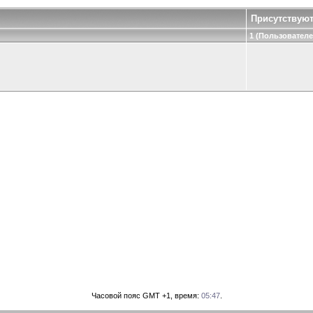
Присутствую
1 (Пользователей
Часовой пояс GMT +1, время:
05:47
.