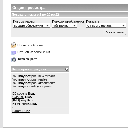
Опции просмотра
Показаны темы с 1 по 20 из 22
Тип сортировки
Порядок отображения
Показать
Новые сообщения
Нет новых сообщений
Тема закрыта
Ваши права в разделе
You
may not
post new threads
You
may not
post replies
You
may not
post attachments
You
may not
edit your posts
BB code
is
Вкл.
Смайлы
Вкл.
[IMG]
код
Вкл.
HTML код
Выкл.
Forum Rules