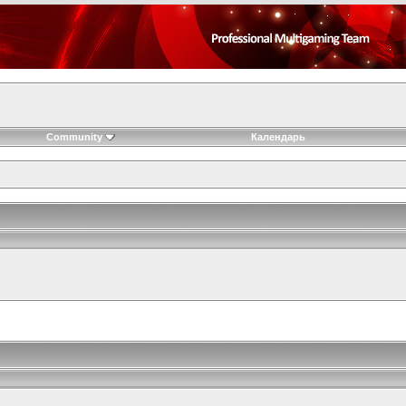
Community
Календарь