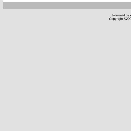
Powered by v
Copyright ©2000