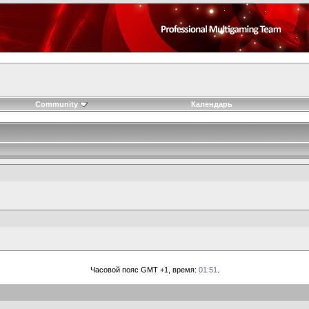
Community
Календарь
Часовой пояс GMT +1, время:
01:51
.