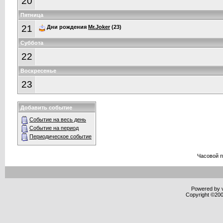
20
Пятница
21
Дни рождения
Mr.Joker
(23)
Суббота
22
Воскресенье
23
Добавить событие
Событие на весь день
Событие на период
Периодическое событие
Часовой 
Powered by v
Copyright ©2000