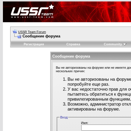
USSR Team Forum
Сообщение форума
Регистрация
Справка
Community
Сообщение форума
Вы не авторизованы на форуме или не имеете дос
нескольких причин:
Вы не авторизованы на форуме
попробуйте еще раз.
У вас недостаточно прав для 
пытаетесь обратиться к функц
привилегированным функциям
Возможно, администратор откл
активированы на форуме.
Вход
Имя: