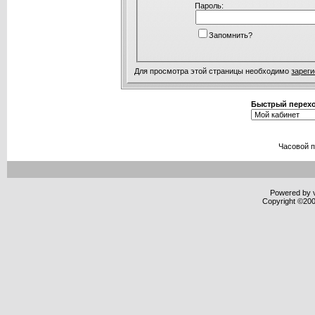
Пароль:
Запомнить?
Для просмотра этой страницы необходимо
зарег
Быстрый перех
Часовой 
Powered by v
Copyright ©2000