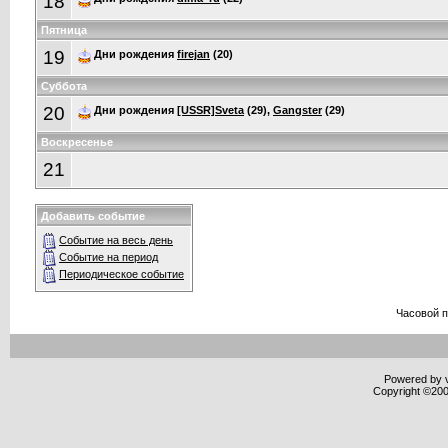
18
Пятница
19
Дни рождения
firejan
(20)
Суббота
20
Дни рождения
[USSR]Sveta
(29),
Gangster
(29)
Воскресенье
21
Добавить событие
Событие на весь день
Событие на период
Периодическое событие
Часовой 
Powered by v
Copyright ©2000