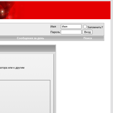
Имя
Запомнить?
Пароль
Сообщения за день
Поиск
атора или к другим