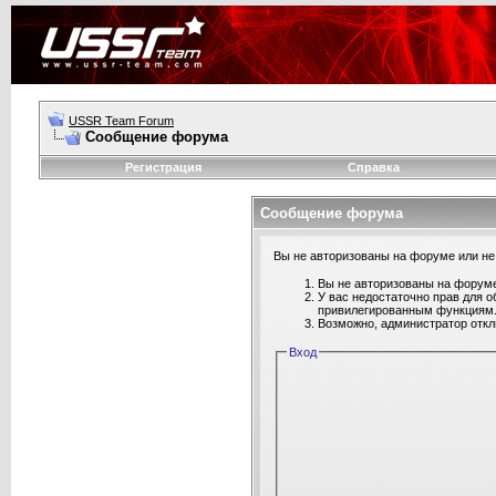
USSR Team Forum
Сообщение форума
Регистрация
Справка
Сообщение форума
Вы не авторизованы на форуме или не 
Вы не авторизованы на форуме
У вас недостаточно прав для о
привилегированным функциям
Возможно, администратор откл
Вход