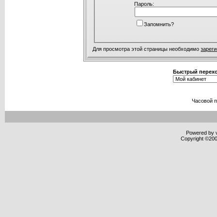
Пароль:
Запомнить?
Для просмотра этой страницы необходимо
зарег
Быстрый перех
Часовой 
Powered by v
Copyright ©2000