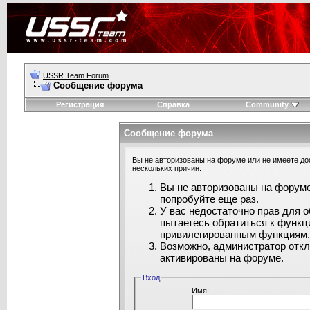
USSR Team Forum
Сообщение форума
Регистрация
Справка
Community
Сообщение форума
Вы не авторизованы на форуме или не имеете дос
нескольких причин:
Вы не авторизованы на форуме
попробуйте еще раз.
У вас недостаточно прав для 
пытаетесь обратиться к функц
привилегированным функциям
Возможно, администратор откл
активированы на форуме.
Вход
Имя: