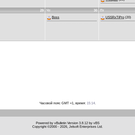
29
Чт
30
Пт
Boss
USSRxTiPro
(20)
Часовой пояс GMT +1, время:
15:14
.
Powered by vBulletin Version 3.8.12 by vBS
Copyright ©2000 - 2026, Jelsoft Enterprises Ltd.