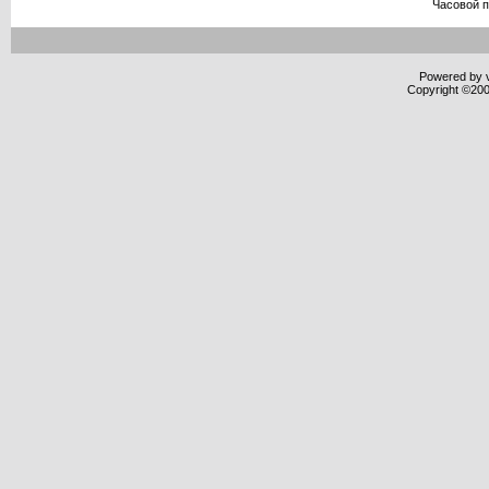
Часовой 
Powered by v
Copyright ©2000