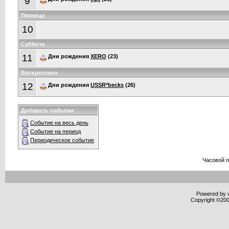
9
Пятница
10
Суббота
11
Дни рождения
XERO
(23)
Воскресенье
12
Дни рождения
USSR*becks
(26)
Добавить событие
Событие на весь день
Событие на период
Периодическое событие
Часовой 
Powered by v
Copyright ©2000