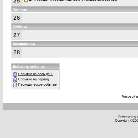
25
Пятница
26
Суббота
27
Воскресенье
28
Добавить событие
Событие на весь день
Событие на период
Периодическое событие
Часовой 
Powered by v
Copyright ©2000