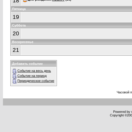
18
Пятница
19
Суббота
20
Воскресенье
21
Добавить событие
Событие на весь день
Событие на период
Периодическое событие
Часовой 
Powered by v
Copyright ©2000