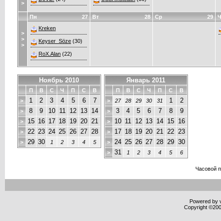
>
Пн
27
Вт
28
Ср
29
Ч
Kreken
>
>
Keyser_Söze
(30)
>
RoX.Alan
(22)
Ноябрь 2010
Январь 2011
П
В
С
Ч
П
С
В
П
В
С
Ч
П
С
В
1
2
3
4
5
6
7
1
2
>
>
27
28
29
30
31
8
9
10
11
12
13
14
3
4
5
6
7
8
9
>
>
15
16
17
18
19
20
21
10
11
12
13
14
15
16
>
>
22
23
24
25
26
27
28
17
18
19
20
21
22
23
>
>
29
30
24
25
26
27
28
29
30
>
1
2
3
4
5
>
31
>
1
2
3
4
5
6
Часовой 
Powered by v
Copyright ©2000