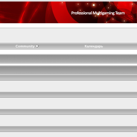
Community
Календарь