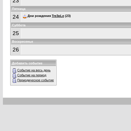
23
Пятница
24
Дни рождения
Tre3pLe
(23)
Суббота
25
Воскресенье
26
Добавить событие
Событие на весь день
Событие на период
Периодическое событие