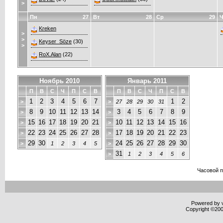
>
Пн
27
Вт
28
Ср
29
Ч
Kreken
>
>
Keyser_Söze
(30)
>
RoX.Alan
(22)
Ноябрь 2010
Январь 2011
П
В
С
Ч
П
С
В
П
В
С
Ч
П
С
В
1
2
3
4
5
6
7
1
2
>
>
27
28
29
30
31
8
9
10
11
12
13
14
3
4
5
6
7
8
9
>
>
15
16
17
18
19
20
21
10
11
12
13
14
15
16
>
>
22
23
24
25
26
27
28
17
18
19
20
21
22
23
>
>
29
30
24
25
26
27
28
29
30
>
1
2
3
4
5
>
31
>
1
2
3
4
5
6
Часовой 
Powered by v
Copyright ©2000