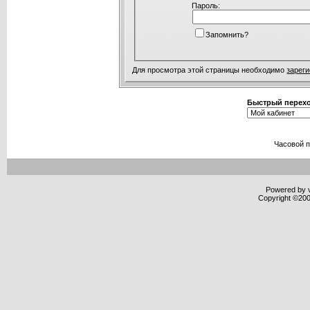
Пароль:
Запомнить?
Для просмотра этой страницы необходимо
зарег
Быстрый перех
Часовой 
Powered by v
Copyright ©2000