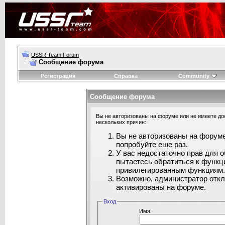
USSR Team Forum
Сообщение форума
Регистрация
Справка
Community
Сообщение форума
Вы не авторизованы на форуме или не имеете дос
нескольких причин:
Вы не авторизованы на форуме
попробуйте еще раз.
У вас недостаточно прав для 
пытаетесь обратиться к функц
привилегированным функциям
Возможно, администратор откл
активированы на форуме.
Вход
Имя: