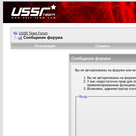
USSR Team Forum
Сообщение форума
Регистрация
Справка
Сообщение форума
Вы не авторизованы на форуме или не 
Вы не авторизованы на форуме
У вас недостаточно прав для о
привилегированным функциям
Возможно, администратор откл
Вход