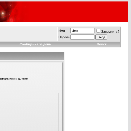
Имя
Запомнить?
Пароль
Сообщения за день
Поиск
атора или к другим