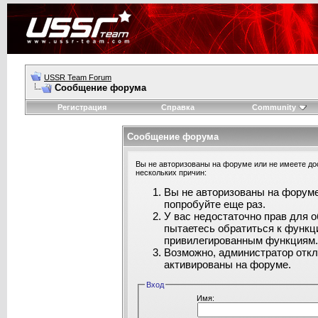
USSR Team Forum
Сообщение форума
Регистрация
Справка
Community
Сообщение форума
Вы не авторизованы на форуме или не имеете дос
нескольких причин:
Вы не авторизованы на форуме
попробуйте еще раз.
У вас недостаточно прав для 
пытаетесь обратиться к функц
привилегированным функциям
Возможно, администратор откл
активированы на форуме.
Вход
Имя: