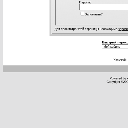
Пароль:
Запомнить?
Для просмотра этой страницы необходимо
зарег
Быстрый перех
Часовой 
Powered by v
Copyright ©2000