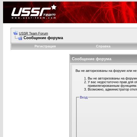
USSR Team Forum
Сообщение форума
Регистрация
Справка
Сообщение форума
Вы не авторизованы на форуме или не 
Вы не авторизованы на форуме
У вас недостаточно прав для о
привилегированным функциям
Возможно, администратор откл
Вход