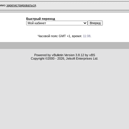
димо
зарегистрироваться
.
Быстрый переход
Часовой пояс GMT +1, время:
11:08
.
Powered by vBulletin Version 3.8.12 by vBS
Copyright ©2000 - 2026, Jelsoft Enterprises Ltd.