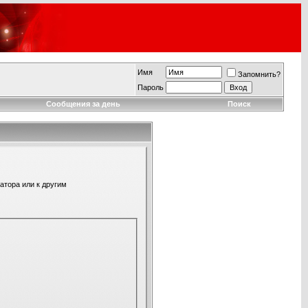
Имя
Запомнить?
Пароль
Сообщения за день
Поиск
атора или к другим