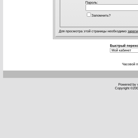
Пароль:
Запомнить?
Для просмотра этой страницы необходимо
зарег
Быстрый перех
Часовой 
Powered by v
Copyright ©2000