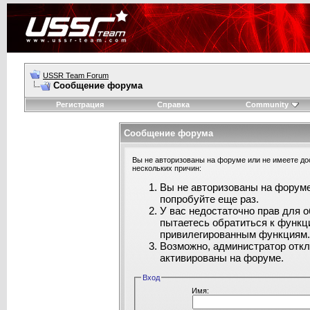
USSR Team Forum
Сообщение форума
Регистрация
Справка
Community
Сообщение форума
Вы не авторизованы на форуме или не имеете дос
нескольких причин:
Вы не авторизованы на форуме
попробуйте еще раз.
У вас недостаточно прав для 
пытаетесь обратиться к функц
привилегированным функциям
Возможно, администратор откл
активированы на форуме.
Вход
Имя: