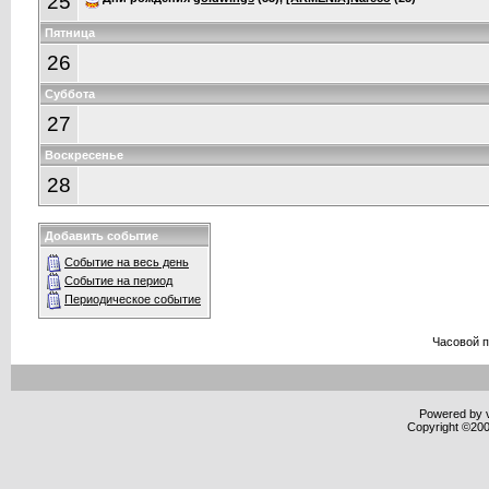
25
Пятница
26
Суббота
27
Воскресенье
28
Добавить событие
Событие на весь день
Событие на период
Периодическое событие
Часовой 
Powered by v
Copyright ©2000