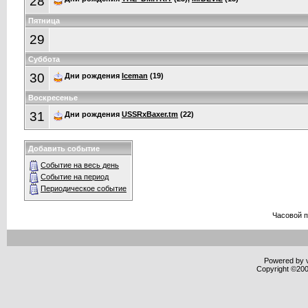
28
Пятница
29
Суббота
30
Дни рождения
Iceman
(19)
Воскресенье
31
Дни рождения
USSRxBaxer.tm
(22)
Добавить событие
Событие на весь день
Событие на период
Периодическое событие
Часовой 
Powered by v
Copyright ©2000