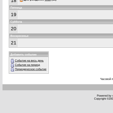
18
Пятница
19
Суббота
20
Воскресенье
21
Добавить событие
Событие на весь день
Событие на период
Периодическое событие
Часовой 
Powered by v
Copyright ©2000