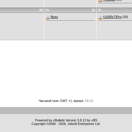
29
Чт
30
Пт
Boss
USSRxTiPro
(20)
Часовой пояс GMT +1, время:
19:13
.
Powered by vBulletin Version 3.8.12 by vBS
Copyright ©2000 - 2026, Jelsoft Enterprises Ltd.