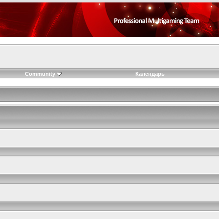
Community
Календарь