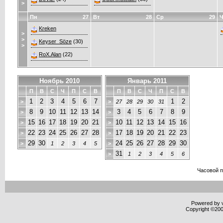
>
Пн
27
Вт
28
Ср
29
Ч
Kreken
>
>
Keyser_Söze
(30)
>
RoX.Alan
(22)
Ноябрь 2010
Январь 2011
П
В
С
Ч
П
С
В
П
В
С
Ч
П
С
В
1
2
3
4
5
6
7
1
2
>
>
27
28
29
30
31
8
9
10
11
12
13
14
3
4
5
6
7
8
9
>
>
15
16
17
18
19
20
21
10
11
12
13
14
15
16
>
>
22
23
24
25
26
27
28
17
18
19
20
21
22
23
>
>
29
30
24
25
26
27
28
29
30
>
1
2
3
4
5
>
31
>
1
2
3
4
5
6
Часовой 
Powered by v
Copyright ©2000