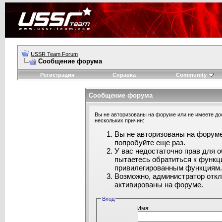
USSR Team Forum
Сообщение форума
Регистрация
Справка
Community
Сообщение форума
Вы не авторизованы на форуме или не имеете дос
нескольких причин:
Вы не авторизованы на форуме
попробуйте еще раз.
У вас недостаточно прав для 
пытаетесь обратиться к функц
привилегированным функциям
Возможно, администратор откл
активированы на форуме.
Вход
Имя: