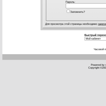
Пароль:
Запомнить?
Для просмотра этой страницы необходимо
зарег
Быстрый перех
Часовой 
Powered by v
Copyright ©2000