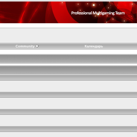
Community
Календарь