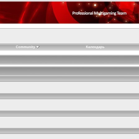
Community
Календарь