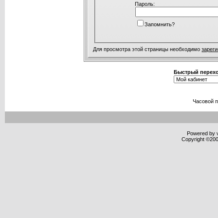
Пароль:
Запомнить?
Для просмотра этой страницы необходимо
зарег
Быстрый перех
Часовой 
Powered by v
Copyright ©2000