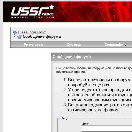
USSR Team Forum
Сообщение форума
Регистрация
Справка
Community
Сообщение форума
Вы не авторизованы на форуме или не имеете дос
нескольких причин:
Вы не авторизованы на форуме
попробуйте еще раз.
У вас недостаточно прав для 
пытаетесь обратиться к функц
привилегированным функциям
Возможно, администратор откл
активированы на форуме.
Вход
Имя: